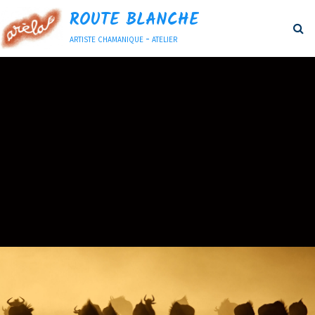
ROUTE BLANCHE
artiste chamanique - atelier