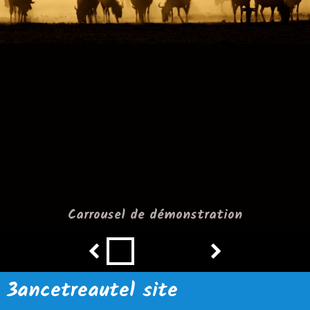
Carrousel de démonstration
3ancetreautel site